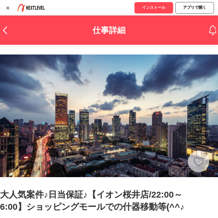
×
インストール
アプリで開く
仕事詳細
大人気案件♪日当保証♪【イオン桜井店/22:00～
6:00】ショッピングモールでの什器移動等(^^♪