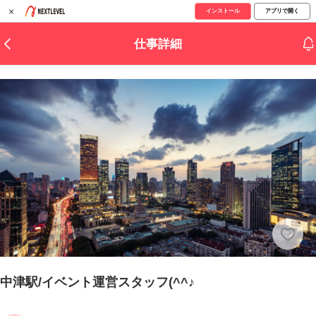
×
インストール
アプリで開く
仕事詳細
中津駅/イベント運営スタッフ(^^♪