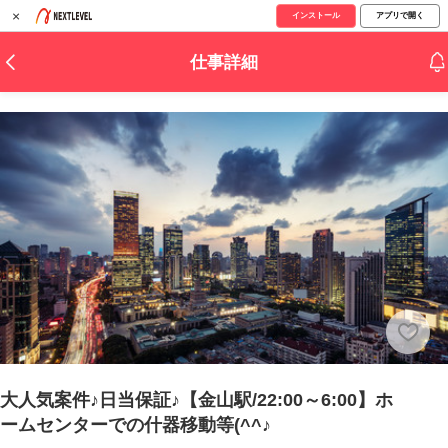
×
インストール
アプリで開く
仕事詳細
大人気案件♪日当保証♪【金山駅/22:00～6:00】ホ
ームセンターでの什器移動等(^^♪