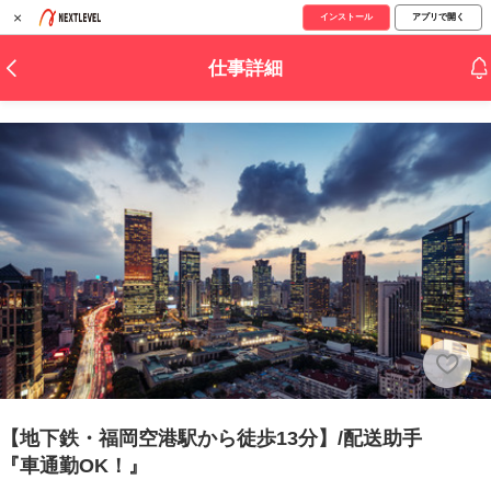
×
インストール
アプリで開く
仕事詳細
【地下鉄・福岡空港駅から徒歩13分】/配送助手
『車通勤OK！』