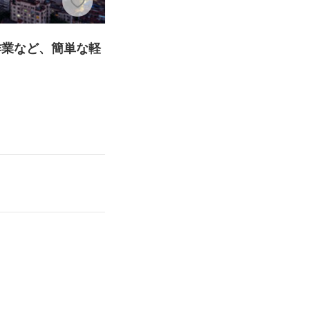
作業など、簡単な軽
！